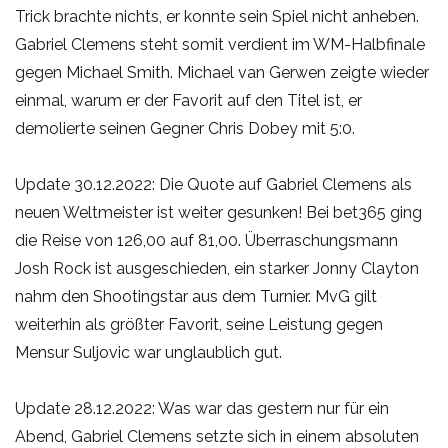
Trick brachte nichts, er konnte sein Spiel nicht anheben.
Gabriel Clemens steht somit verdient im WM-Halbfinale
gegen Michael Smith. Michael van Gerwen zeigte wieder
einmal, warum er der Favorit auf den Titel ist, er
demolierte seinen Gegner Chris Dobey mit 5:0.
Update 30.12.2022: Die Quote auf Gabriel Clemens als
neuen Weltmeister ist weiter gesunken! Bei bet365 ging
die Reise von 126,00 auf 81,00. Überraschungsmann
Josh Rock ist ausgeschieden, ein starker Jonny Clayton
nahm den Shootingstar aus dem Turnier. MvG gilt
weiterhin als größter Favorit, seine Leistung gegen
Mensur Suljovic war unglaublich gut.
Update 28.12.2022: Was war das gestern nur für ein
Abend, Gabriel Clemens setzte sich in einem absoluten