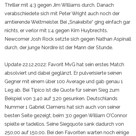
Thriller mit 4:3 gegen Jim Williams durch. Danach
verabschiedete sich mit Peter Wright auch noch der
amtierende Weltmeister. Bei „Snakebite“ ging einfach gar
nichts, er verlor mit 1:4 gegen Kim Huybrechts.
Newcomer Josh Rock setzte sich gegen Nathan Aspinall
durch, der junge Nordire ist der Mann der Stunde.
Update 22.12.2022: Favorit MvG hat sein erstes Match
absolviert und dabei geglänzt. Er pulverisierte seinen
Gegner mit einem über 100 Average und gab genau 1
Leg ab. Bei Tipico ist die Quote für seinen Sieg zum
Beispiel von 3,40 auf 3,20 gesunken. Deutschlands
Nummer 1 Gabriel Clemens hat sich auch von seiner
besten Seite gezeigt, beim 3:0 gegen William O’Connor
spielte er tadellos. Seine Siegquote sank dadurch von
250,00 auf 150,00. Bei den Favoriten warten noch einige