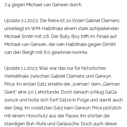
7:4 gegen Michael van Gerwen durch.
Update 2.1.2023: Die Reise ist zu Ende! Gabriel Clemens
unterliegt im WM-Halbfinale einem stark aufspielenden
Michael Smith mit 2:6. Der Bully Boy trifft im Finale auf
Michael van Gerwen, der sein Halbfinale gegen Dimitri
van den Bergh mit 6:0 gewinnen konnte.
Update 1.1.2023: Was war das nur für historisches
Viertelfinale zwischen Gabriel Clemens und Gerwyn
Price. Im ersten Satz erteilte der „Iceman“ dem „German
Giant“ eine 3:0 Lehrstunde. Doch danach schlug GaGa
zurück und holte sich fünf Sätze in Folge und damit auch
den Sieg. Im vorletzten Satz kam Gerwyn Price plötzlich
mit einem Hörschutz aus der Pause, ihn störten die
ständigen Buh-Rufe und Geräusche. Doch auch dieser