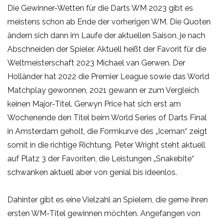
Die Gewinner-Wetten für die Darts WM 2023 gibt es
meistens schon ab Ende der vorherigen WM. Die Quoten
ändern sich dann im Laufe der aktuellen Saison, je nach
Abschneiden der Spieler. Aktuell heißt der Favorit für die
Weltmeisterschaft 2023 Michael van Gerwen. Der
Holländer hat 2022 die Premier League sowie das World
Matchplay gewonnen, 2021 gewann er zum Vergleich
keinen Major-Titel. Gerwyn Price hat sich erst am
Wochenende den Titel beim World Series of Darts Final
in Amsterdam geholt, die Formkurve des „Iceman“ zeigt
somit in die richtige Richtung. Peter Wright steht aktuell
auf Platz 3 der Favoriten, die Leistungen „Snakebite“
schwanken aktuell aber von genial bis ideenlos.
Dahinter gibt es eine Vielzahl an Spielern, die gerne ihren
ersten WM-Titel gewinnen möchten. Angefangen von