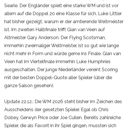
Searle. Der Engländer spielt eine starke WM und ist vor
allem auf die Doppel 20 eine Klasse für sich. Luke Littler
hat bisher gezeigt, warum er der amtierende Weltmeister
ist. Im zweiten Halbfinale trifft Gian van Veen auf
Altmeister Gary Anderson. Der Flying Scotsman,
immerhin zweimaliger Weltmeister, ist so gut wie lange
nicht mehr in Form und würde gerne ins Finale. Gian van
Veen hat im Viertelfinale immerhin Luke Humphries
ausgeschalten. Der junge Niederländer vereint Scoring
mit der besten Doppel-Quote aller Spieler (über die
ganze Saison gesehen).
Update 22.12.: Die WM 2026 steht bisher im Zeichen des
Ausscheidens der gesetzten Spieler. Egal ob Chris
Dobey, Gerwyn Price oder Joe Cullen. Bereits zahlreiche
Spieler, die als Favorit in ihr Spiel gingen, mussten sich