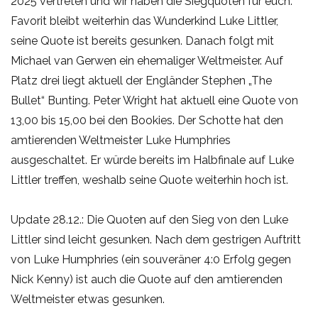
2025 vertreten und wir haben die Siegquoten für euch.
Favorit bleibt weiterhin das Wunderkind Luke Littler,
seine Quote ist bereits gesunken. Danach folgt mit
Michael van Gerwen ein ehemaliger Weltmeister. Auf
Platz drei liegt aktuell der Engländer Stephen „The
Bullet“ Bunting. Peter Wright hat aktuell eine Quote von
13,00 bis 15,00 bei den Bookies. Der Schotte hat den
amtierenden Weltmeister Luke Humphries
ausgeschaltet. Er würde bereits im Halbfinale auf Luke
Littler treffen, weshalb seine Quote weiterhin hoch ist.
Update 28.12.: Die Quoten auf den Sieg von den Luke
Littler sind leicht gesunken. Nach dem gestrigen Auftritt
von Luke Humphries (ein souveräner 4:0 Erfolg gegen
Nick Kenny) ist auch die Quote auf den amtierenden
Weltmeister etwas gesunken.