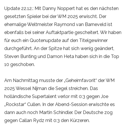
Update 22.12.: Mit Danny Noppert hat es den nächsten
gesetzten Spieler bei der WM 2025 erwischt. Der
ehemalige Weltmeister Raymond van Barneveld ist
ebenfalls bei seiner Auftaktpartie gescheitert. Wir haben
für euch ein Quotenupdate auf den Titelgewinner
durchgeführt. An der Spitze hat sich wenig geändert,
Steven Bunting und Damon Heta haben sich in die Top
10 geschoben.
Am Nachmittag musste der „Geheimfavorit“ der WM
2025 Wessel Nijman die Segel streichen. Das
holländische Supertalent verlor mit 0:3 gegen Joe
„Rockstar“ Cullen. In der Abend-Session erwischte es
dann auch noch Martin Schindler. Der Deutsche zog
gegen Callan Rydz mit 0:3 den Kürzeren.