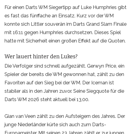
Für einen Darts WM Siegertipp auf Luke Humphries gibt
es fast das fünffache an Einsatz. Kurz vor der WM
konnte sich Littler souverän im Darts Grand Slam Finale
mit 16:11 gegen Humphries durchsetzen. Dieses Spiel
hatte mit Sicherheit einen großen Effekt auf die Quoten.
Wer lauert hinter den Lukes?
Die Verfolger sind schnell aufgezählt. Gerwyn Price, ein
Spieler der bereits die WM gewonnen hat, zählt zu den
Favoriten auf den Sieg bei der WM. Der Iceman ist
stabiler als in den Jahren zuvor. Seine Siegquote für die
Darts WM 2026 steht aktuell bei 13,00.
Gian van Veen zählt zu den Aufsteigern des Jahres. Der
junge Niederländer kürte sich auch zum Darts-
Europameister. Mit seinen 23 Jahren zählt er zur jungen