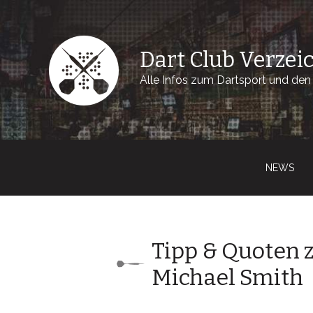
Dart Club Verzei
Alle Infos zum Dartsport und den 
NEWS
Tipp & Quoten z
Michael Smith