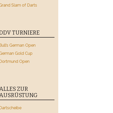
Grand Slam of Darts
DDV TURNIERE
Bull’s German Open
German Gold Cup
Dortmund Open
ALLES ZUR
AUSRÜSTUNG
Dartscheibe