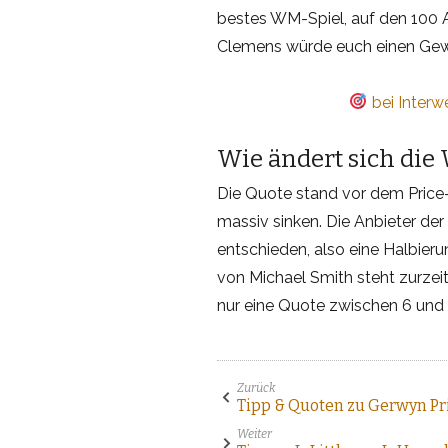
bestes WM-Spiel, auf den 100 A
Clemens würde euch einen Gewin
bei Interw
Wie ändert sich die
Die Quote stand vor dem Price-
massiv sinken. Die Anbieter der
entschieden, also eine Halbieru
von Michael Smith steht zurzeit
nur eine Quote zwischen 6 und 
Zurück
Tipp & Quoten zu Gerwyn Pri
Weiter