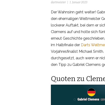
dartmeister
1. Januar 2023
Der Wahnsinn geht weiter! Gabr
den ehemaligen Weltmeister Ger
lockerer Auftakt, bei dem er s
Clemens auf und holte sich fünf
erneut Geschichte geschrieben, 
im Halbfinale der
Darts Weltmei
Vorjahresfinalist Michael Smith
durchgesetzt, auch wenn er nic
den Tipp zu Gabriel Clemens g
Quoten zu Cleme