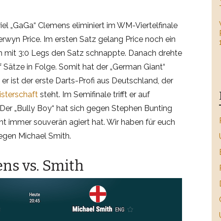
iel „GaGa“ Clemens eliminiert im WM-Viertelfinale
wyn Price. Im ersten Satz gelang Price noch ein
ich mit 3:0 Legs den Satz schnappte. Danach drehte
 Sätze in Folge. Somit hat der „German Giant“
er ist der erste Darts-Profi aus Deutschland, der
sterschaft
steht. Im Semifinale trifft er auf
. Der „Bully Boy“ hat sich gegen Stephen Bunting
ht immer souverän agiert hat. Wir haben für euch
egen Michael Smith.
ns vs. Smith