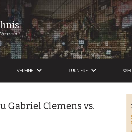
chnis
Vereinen!
VEREINE
TURNIERE
WM 
u Gabriel Clemens vs.