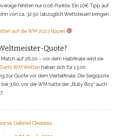
verage fehlten nur 0,06 Punkte. Ein 10€ Tipp auf
n von ca. 32,50 (abzüglich Wettsteuer) bringen.
etten auf die WM 2023 tippen
 Weltmeister-Quote?
Match auf 26,00 – vor dem Halbfinale wird sie
Darts WM Wetten
haben sich für 13,00
ng zur Quote vor dem Viertelfinale. Die Siegquote
 bei 3,60, vor der WM hatte der „Bully Boy“ auch
7.
ce vs. Gabriel Clemens