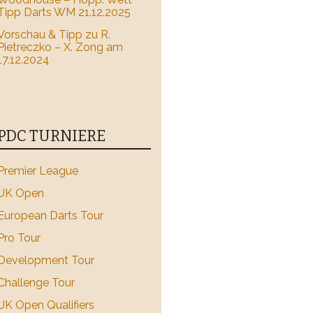
Tipp Darts WM 21.12.2025
Vorschau & Tipp zu R.
Pietreczko – X. Zong am
17.12.2024
PDC TURNIERE
Premier League
UK Open
European Darts Tour
Pro Tour
Development Tour
Challenge Tour
UK Open Qualifiers