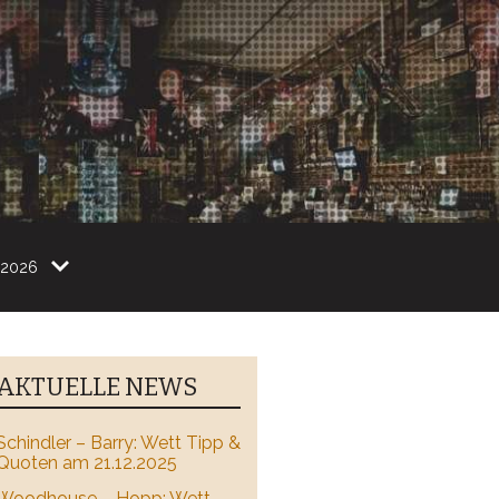
2026
AKTUELLE NEWS
Schindler – Barry: Wett Tipp &
Quoten am 21.12.2025
Woodhouse – Hopp: Wett