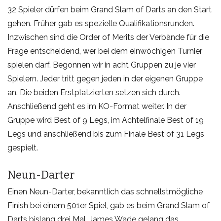
32 Spieler dürfen beim Grand Slam of Darts an den Start
gehen. Früher gab es spezielle Qualifikationsrunden.
Inzwischen sind die Order of Merits der Verbände für die
Frage entscheidend, wer bei dem einwöchigen Turnier
spielen darf. Begonnen wir in acht Gruppen zu je vier
Spielern. Jeder tritt gegen jeden in der eigenen Gruppe
an. Die beiden Erstplatzierten setzen sich durch.
Anschließend geht es im KO-Format weiter. In der
Gruppe wird Best of 9 Legs, im Achtelfinale Best of 19
Legs und anschließend bis zum Finale Best of 31 Legs
gespielt.
Neun-Darter
Einen Neun-Darter, bekanntlich das schnellstmögliche
Finish bei einem 501er Spiel, gab es beim Grand Slam of
Darts bislang drei Mal. James Wade gelang das