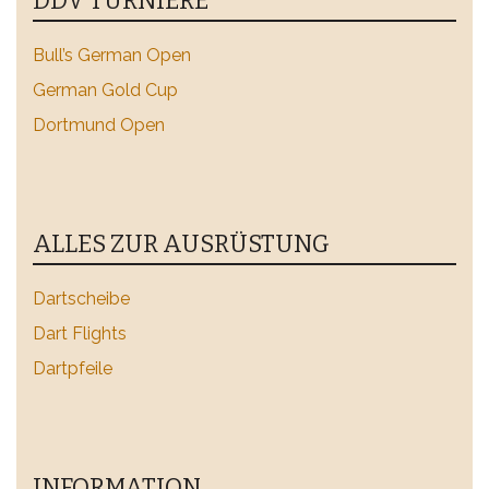
DDV TURNIERE
Bull’s German Open
German Gold Cup
Dortmund Open
ALLES ZUR AUSRÜSTUNG
Dartscheibe
Dart Flights
Dartpfeile
INFORMATION