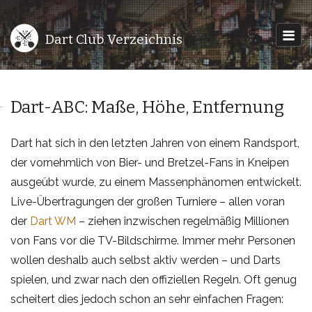
Dart Club Verzeichnis
Dart-ABC: Maße, Höhe, Entfernung
Dart hat sich in den letzten Jahren von einem Randsport,
der vornehmlich von Bier- und Bretzel-Fans in Kneipen
ausgeübt wurde, zu einem Massenphänomen entwickelt.
Live-Übertragungen der großen Turniere – allen voran
der
Dart WM
– ziehen inzwischen regelmäßig Millionen
von Fans vor die TV-Bildschirme. Immer mehr Personen
wollen deshalb auch selbst aktiv werden – und Darts
spielen, und zwar nach den offiziellen Regeln. Oft genug
scheitert dies jedoch schon an sehr einfachen Fragen: