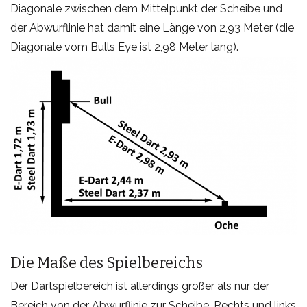
Diagonale zwischen dem Mittelpunkt der Scheibe und
der Abwurflinie hat damit eine Länge von 2,93 Meter (die
Diagonale vom Bulls Eye ist 2,98 Meter lang).
Die Maße des Spielbereichs
Der Dartspielbereich ist allerdings größer als nur der
Bereich von der Abwurflinie zur Scheibe. Rechts und links