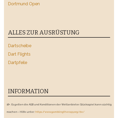
Dortmund Open
ALLES ZUR AUSRÜSTUNG
Dartscheibe
Dart Flights
Dartpfeile
INFORMATION
18+. Es gelten die AGB und Konditionen der Wettanbieter. Glücksspiel kann süchtig
machen – Hilfe unter:
https://www.gamblingtherapy.org/de/