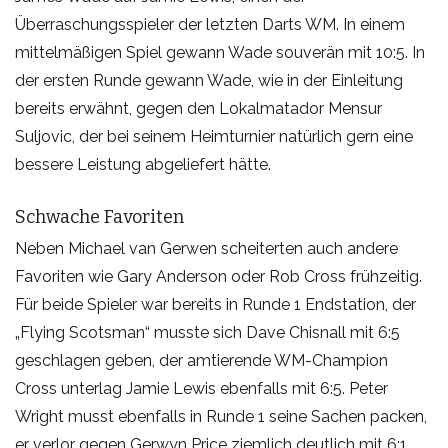
Überraschungsspieler der letzten Darts WM. In einem
mittelmäßigen Spiel gewann Wade souverän mit 10:5. In
der ersten Runde gewann Wade, wie in der Einleitung
bereits erwähnt, gegen den Lokalmatador Mensur
Suljovic, der bei seinem Heimturnier natürlich gern eine
bessere Leistung abgeliefert hätte.
Schwache Favoriten
Neben Michael van Gerwen scheiterten auch andere
Favoriten wie Gary Anderson oder Rob Cross frühzeitig.
Für beide Spieler war bereits in Runde 1 Endstation, der
„Flying Scotsman“ musste sich Dave Chisnall mit 6:5
geschlagen geben, der amtierende WM-Champion
Cross unterlag Jamie Lewis ebenfalls mit 6:5. Peter
Wright musst ebenfalls in Runde 1 seine Sachen packen,
er verlor gegen Gerwyn Price ziemlich deutlich mit 6:1.