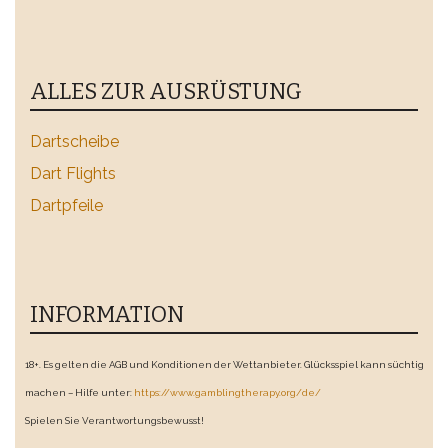
ALLES ZUR AUSRÜSTUNG
Dartscheibe
Dart Flights
Dartpfeile
INFORMATION
18+. Es gelten die AGB und Konditionen der Wettanbieter. Glücksspiel kann süchtig
machen – Hilfe unter:
https://www.gamblingtherapy.org/de/
Spielen Sie Verantwortungsbewusst!