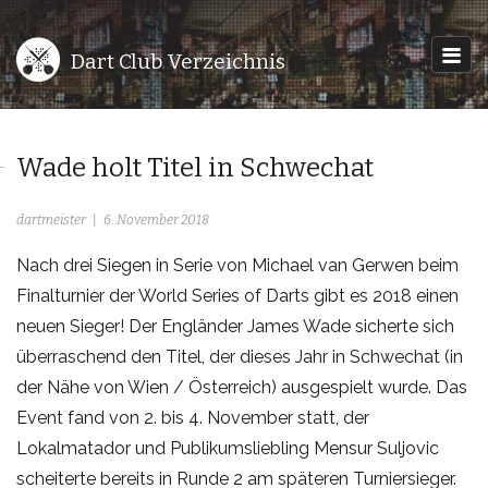
Dart Club Verzeichnis
Wade holt Titel in Schwechat
dartmeister
6. November 2018
Nach drei Siegen in Serie von Michael van Gerwen beim
Finalturnier der World Series of Darts gibt es 2018 einen
neuen Sieger! Der Engländer James Wade sicherte sich
überraschend den Titel, der dieses Jahr in Schwechat (in
der Nähe von Wien / Österreich) ausgespielt wurde. Das
Event fand von 2. bis 4. November statt, der
Lokalmatador und Publikumsliebling Mensur Suljovic
scheiterte bereits in Runde 2 am späteren Turniersieger.