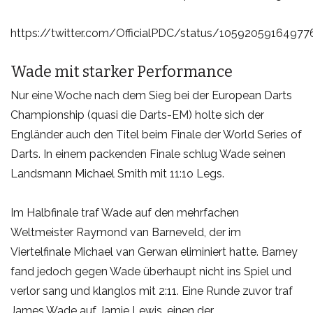
https://twitter.com/OfficialPDC/status/1059205916497
Wade mit starker Performance
Nur eine Woche nach dem Sieg bei der European Darts
Championship (quasi die Darts-EM) holte sich der
Engländer auch den Titel beim Finale der World Series of
Darts. In einem packenden Finale schlug Wade seinen
Landsmann Michael Smith mit 11:1o Legs.
Im Halbfinale traf Wade auf den mehrfachen
Weltmeister Raymond van Barneveld, der im
Viertelfinale Michael van Gerwan eliminiert hatte. Barney
fand jedoch gegen Wade überhaupt nicht ins Spiel und
verlor sang und klanglos mit 2:11. Eine Runde zuvor traf
James Wade auf Jamie Lewis, einen der