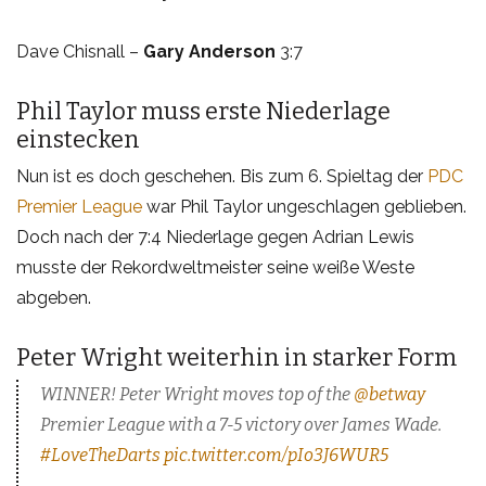
Dave Chisnall –
Gary Anderson
3:7
Phil Taylor muss erste Niederlage
einstecken
Nun ist es doch geschehen. Bis zum 6. Spieltag der
PDC
Premier League
war Phil Taylor ungeschlagen geblieben.
Doch nach der 7:4 Niederlage gegen Adrian Lewis
musste der Rekordweltmeister seine weiße Weste
abgeben.
Peter Wright weiterhin in starker Form
WINNER! Peter Wright moves top of the
@betway
Premier League with a 7-5 victory over James Wade.
#LoveTheDarts
pic.twitter.com/pIo3J6WUR5