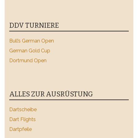
DDV TURNIERE
Bull’s German Open
German Gold Cup
Dortmund Open
ALLES ZUR AUSRÜSTUNG
Dartscheibe
Dart Flights
Dartpfeile