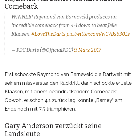
Comeback
WINNER! Raymond van Barneveld produces an
incredible comeback from 4-1 down to beat Jelle
Klaasen.
#LoveTheDarts
pic.twitter.com/wC7Bsb30Lv
— PDC Darts (@OfficialPDC)
9. März 2017
Erst schockte Raymond van Barneveld die Dartwelt mit
seinem missverstanden Rücktritt, dann schockte er Jelle
Klaasen, mit einem beeindruckendem Comeback:
Obwohl er schon 4:1 zurück lag, konnte „Barney“ am
Ende noch mit 7:5 triumphieren.
Gary Anderson verzückt seine
Landsleute