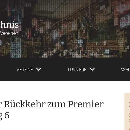
chnis
Vereinen!
VEREINE
TURNIERE
WM 
r Rückkehr zum Premier
g 6