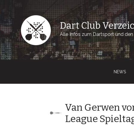
Dart Club Verzei
Alle Infos zum Dartsport und den 
NEWS
Van Gerwen vo
League Spielta