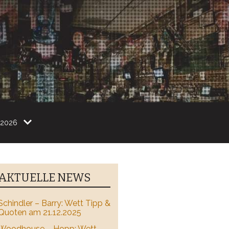
2026
AKTUELLE NEWS
Schindler – Barry: Wett Tipp &
Quoten am 21.12.2025
Woodhouse – Hopp: Wett