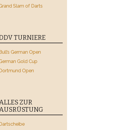
Grand Slam of Darts
DDV TURNIERE
Bull’s German Open
German Gold Cup
Dortmund Open
ALLES ZUR
AUSRÜSTUNG
Dartscheibe