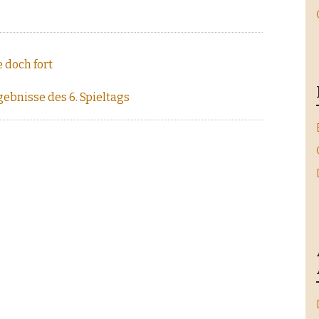
 doch fort
gebnisse des 6. Spieltags