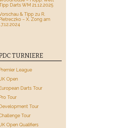
Tipp Darts WM 21.12.2025
Vorschau & Tipp zu R.
Pietreczko – X. Zong am
17.12.2024
PDC TURNIERE
Premier League
UK Open
European Darts Tour
Pro Tour
Development Tour
Challenge Tour
UK Open Qualifiers