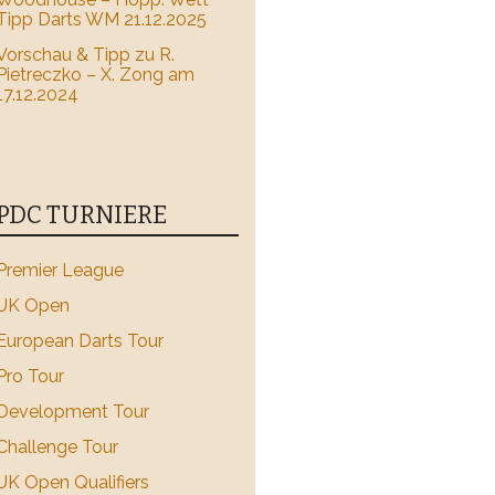
Tipp Darts WM 21.12.2025
Vorschau & Tipp zu R.
Pietreczko – X. Zong am
17.12.2024
PDC TURNIERE
Premier League
UK Open
European Darts Tour
Pro Tour
Development Tour
Challenge Tour
UK Open Qualifiers