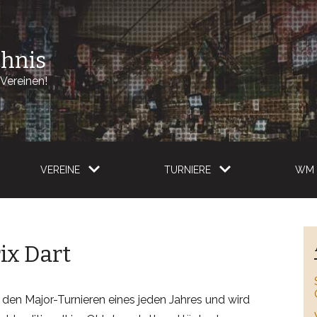
chnis
Vereinen!
VEREINE
TURNIERE
WM 
ix Dart
 den Major-Turnieren eines jeden Jahres und wird