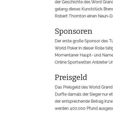
der Geschichte des Word Grand P
gelang dieses Kunststück Bren
Robert Thornton einen Neun-Da
Sponsoren
Der erste große Sponsor des T
World Poker in dieser Rolle tät
Momentaner Haupt- und Namens
Online Sportwetten Anbieter Un
Preisgeld
Das Preisgeld des World Grand P
Durfte damals der Sieger nur e
der entsprechende Betrag inzw
werden 400.000 Pfund ausgesch