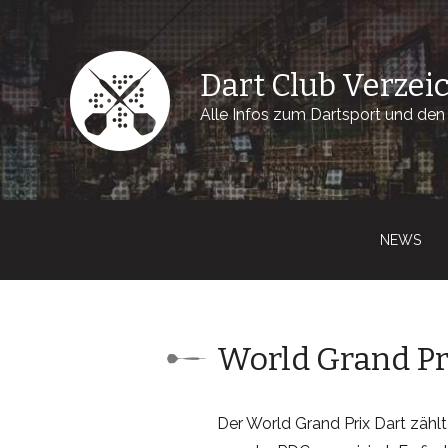
Dart Club Verzei
Alle Infos zum Dartsport und den 
NEWS
World Grand Pr
Der World Grand Prix Dart zählt