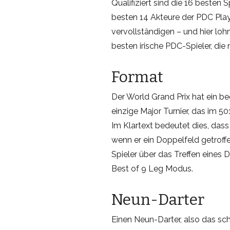
Qualifiziert sind die 16 besten
besten 14 Akteure der PDC Play
vervollständigen – und hier lohn
besten irische PDC-Spieler, die n
Format
Der World Grand Prix hat ein b
einzige Major Turnier, das im 5
Im Klartext bedeutet dies, dass
wenn er ein Doppelfeld getroffe
Spieler über das Treffen eines
Best of 9 Leg Modus.
Neun-Darter
Einen Neun-Darter, also das sch