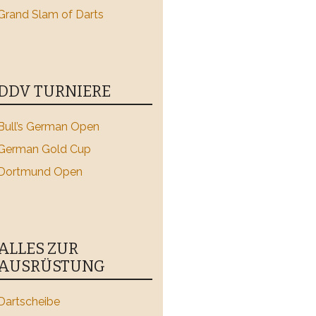
Grand Slam of Darts
DDV TURNIERE
Bull’s German Open
German Gold Cup
Dortmund Open
ALLES ZUR
AUSRÜSTUNG
Dartscheibe