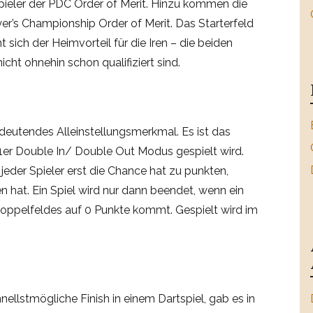
 Spieler der PDC Order of Merit. Hinzu kommen die
er’s Championship Order of Merit. Das Starterfeld
t sich der Heimvorteil für die Iren – die beiden
icht ohnehin schon qualifiziert sind.
edeutendes Alleinstellungsmerkmal. Es ist das
01er Double In/ Double Out Modus gespielt wird.
 jeder Spieler erst die Chance hat zu punkten,
n hat. Ein Spiel wird nur dann beendet, wenn ein
 Doppelfeldes auf 0 Punkte kommt. Gespielt wird im
nellstmögliche Finish in einem Dartspiel, gab es in