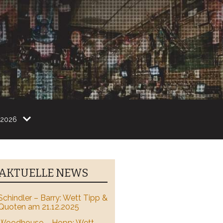
2026
AKTUELLE NEWS
Schindler – Barry: Wett Tipp &
Quoten am 21.12.2025
Woodhouse – Hopp: Wett