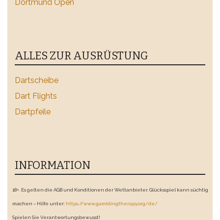
Dortmund Open
ALLES ZUR AUSRÜSTUNG
Dartscheibe
Dart Flights
Dartpfeile
INFORMATION
18+. Es gelten die AGB und Konditionen der Wettanbieter. Glücksspiel kann süchtig
machen – Hilfe unter:
https://www.gamblingtherapy.org/de/
Spielen Sie Verantwortungsbewusst!