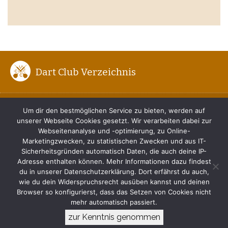
Dart Club Verzeichnis
ENTFERNUNG ZUM BOARD
Um dir den bestmöglichen Service zu bieten, werden auf
unserer Webseite Cookies gesetzt. Wir verarbeiten dabei zur
DER RICHTIGE DARTWURF
Webseitenanalyse und -optimierung, zu Online-
Marketingzwecken, zu statistischen Zwecken und aus IT-
TIPPS FÜR ANFÄNGER
Sicherheitsgründen automatisch Daten, die auch deine IP-
Adresse enthalten können. Mehr Informationen dazu findest
du in unserer Datenschutzerklärung. Dort erfährst du auch,
IMPRESSUM
wie du dein Widerspruchsrecht ausüben kannst und deinen
Browser so konfigurierst, dass das Setzen von Cookies nicht
DATENSCHUTZERKLÄRUNG
mehr automatisch passiert.
zur Kenntnis genommen
© 2017-2026 www.dart-club.de. Alle Rechte vorbehalten.