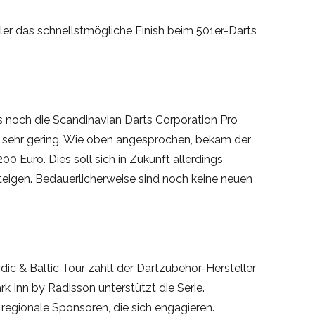
ler das schnellstmögliche Finish beim 501er-Darts
es noch die Scandinavian Darts Corporation Pro
r sehr gering. Wie oben angesprochen, bekam der
200 Euro. Dies soll sich in Zukunft allerdings
steigen. Bedauerlicherweise sind noch keine neuen
c & Baltic Tour zählt der Dartzubehör-Hersteller
rk Inn by Radisson unterstützt die Serie.
regionale Sponsoren, die sich engagieren.