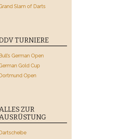
Grand Slam of Darts
DDV TURNIERE
Bull’s German Open
German Gold Cup
Dortmund Open
ALLES ZUR
AUSRÜSTUNG
Dartscheibe