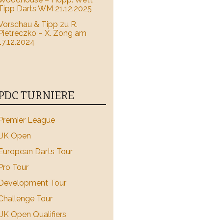
Tipp Darts WM 21.12.2025
Vorschau & Tipp zu R.
Pietreczko – X. Zong am
17.12.2024
PDC TURNIERE
Premier League
UK Open
European Darts Tour
Pro Tour
Development Tour
Challenge Tour
UK Open Qualifiers