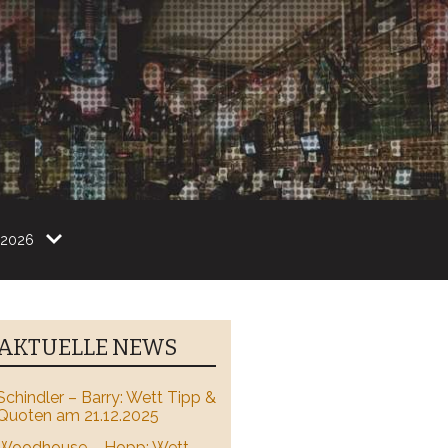
2026
AKTUELLE NEWS
Schindler – Barry: Wett Tipp &
Quoten am 21.12.2025
Woodhouse – Hopp: Wett