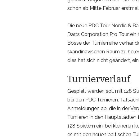
schon ab Mitte Februar erstmal
Die neue PDC Tour Nordic & Balt
Darts Corporation Pro Tour ein Q
Bosse der Turnierreihe verhande
skandinavischen Raum zu holen.
dies hat sich nicht geändert, 
Turnierverlauf
Gespielt werden soll mit 128 Star
bei den PDC Turnieren. Tatsächl
Anmeldungen ab, die in der Ver
Turnieren in den Hauptstädten 
128 Spielern ein, bei kleineren 
es mit den neuen baltischen Turn