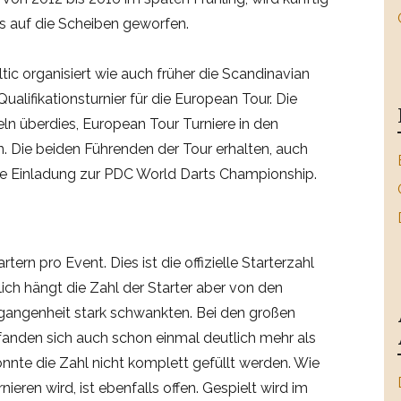
s auf die Scheiben geworfen.
ic organisiert wie auch früher die Scandinavian
ualifikationsturnier für die European Tour. Die
ln überdies, European Tour Turniere in den
 Die beiden Führenden der Tour erhalten, auch
eine Einladung zur PDC World Darts Championship.
tern pro Event. Dies ist die offizielle Starterzahl
ich hängt die Zahl der Starter aber von den
gangenheit stark schwankten. Bei den großen
fanden sich auch schon einmal deutlich mehr als
konnte die Zahl nicht komplett gefüllt werden. Wie
ieren wird, ist ebenfalls offen. Gespielt wird im