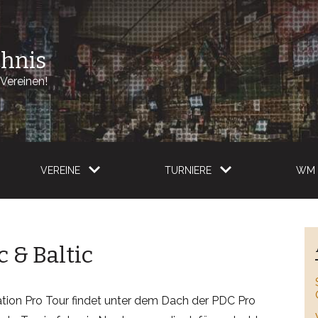
chnis
Vereinen!
VEREINE
TURNIERE
WM 
 & Baltic
tion Pro Tour findet unter dem Dach der PDC Pro