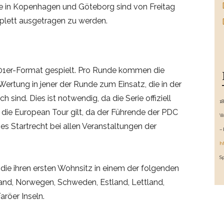
e in Kopenhagen und Göteborg sind von Freitag
plett ausgetragen zu werden.
501er-Format gespielt. Pro Runde kommen die
-Wertung in jener der Runde zum Einsatz, die in der
 sind. Dies ist notwendig, da die Serie offiziell
1
r die European Tour gilt, da der Führende der PDC
W
es Startrecht bei allen Veranstaltungen der
–
h
S
, die ihren ersten Wohnsitz in einem der folgenden
and, Norwegen, Schweden, Estland, Lettland,
aröer Inseln.