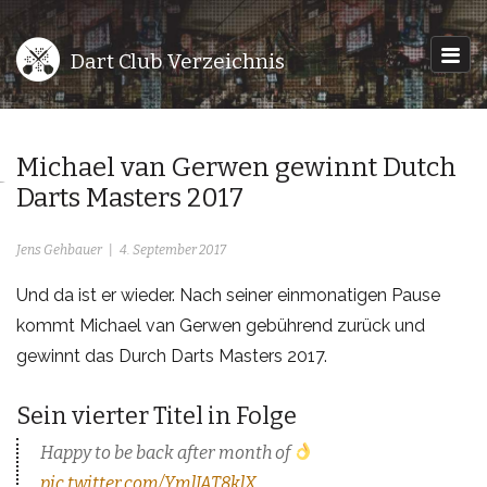
Dart Club Verzeichnis
Michael van Gerwen gewinnt Dutch
Darts Masters 2017
Jens Gehbauer
4. September 2017
Und da ist er wieder. Nach seiner einmonatigen Pause
kommt Michael van Gerwen gebührend zurück und
gewinnt das Durch Darts Masters 2017.
Sein vierter Titel in Folge
Happy to be back after month of
pic.twitter.com/YmlJAT8klX