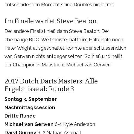
entscheidenden Moment seine Doubles nicht traf.
Im Finale wartet Steve Beaton
Der andere Finalist hieß dann Steve Beaton. Der
ehemalige BDO-Weltmeister hatte im Halbfinale noch
Peter Wright ausgeschaltet, konnte aber schlussendlich
van Gerwen nichts entgegensetzen. So hieß und heißt
der Champion in Maastricht Michael van Gerwen,
2017 Dutch Darts Masters: Alle
Ergebnisse ab Runde 3
Sontag 3. September
Nachmittagssession
Dritte Runde
Michael van Gerwen
6-1 Kyle Anderson
Daryl Gurney
6-2 Nathan Aspinall