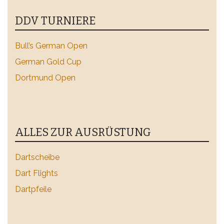
DDV TURNIERE
Bull’s German Open
German Gold Cup
Dortmund Open
ALLES ZUR AUSRÜSTUNG
Dartscheibe
Dart Flights
Dartpfeile