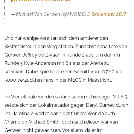
— Michael Van Gerwen (@MvG180)
3. September 2017
Und nur wenige konnten sich dem amtierenden
Weltmeister in den Weg stellen. Zunächst schaltete van
Gerwen Jeffrey de Zwaan in Runde 2 aus, um dann in
Runde 3 Kyle Anderson mit 6:1 aus der Arena zu
schicken. Dabei spielte er einen Schnitt von 107.60 vor
5000 verzückten Fans in der MECC in Maastricht.
Im Viertelfinale wurde es dann schon schwieriger. Mit 6:5
setzte sich der Lokalmatador gegen Daryl Gurney durch.
Im Halbfinale wartet dann der frühere World Youth
Champion Michael Smith, doch auch dieser war van
Gerwen nicht gewachsen. Vor allem, da er im