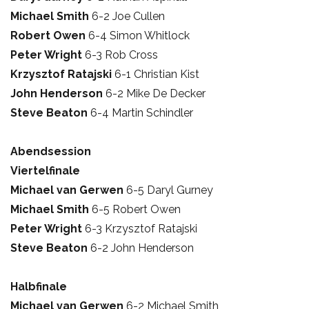
Michael Smith
6-2 Joe Cullen
Robert Owen
6-4 Simon Whitlock
Peter Wright
6-3 Rob Cross
Krzysztof Ratajski
6-1 Christian Kist
John Henderson
6-2 Mike De Decker
Steve Beaton
6-4 Martin Schindler
Abendsession
Viertelfinale
Michael van Gerwen
6-5 Daryl Gurney
Michael Smith
6-5 Robert Owen
Peter Wright
6-3 Krzysztof Ratajski
Steve Beaton
6-2 John Henderson
Halbfinale
Michael van Gerwen
6-2 Michael Smith