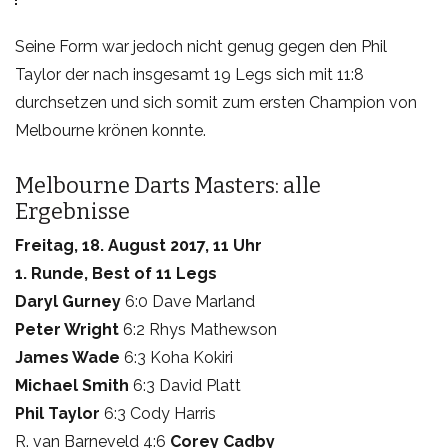
Seine Form war jedoch nicht genug gegen den Phil
Taylor der nach insgesamt 19 Legs sich mit 11:8
durchsetzen und sich somit zum ersten Champion von
Melbourne krönen konnte.
Melbourne Darts Masters: alle
Ergebnisse
Freitag, 18. August 2017, 11 Uhr
1. Runde, Best of 11 Legs
Daryl Gurney
6:0 Dave Marland
Peter Wright
6:2 Rhys Mathewson
James Wade
6:3 Koha Kokiri
Michael Smith
6:3 David Platt
Phil Taylor
6:3 Cody Harris
R. van Barneveld 4:6
Corey Cadby