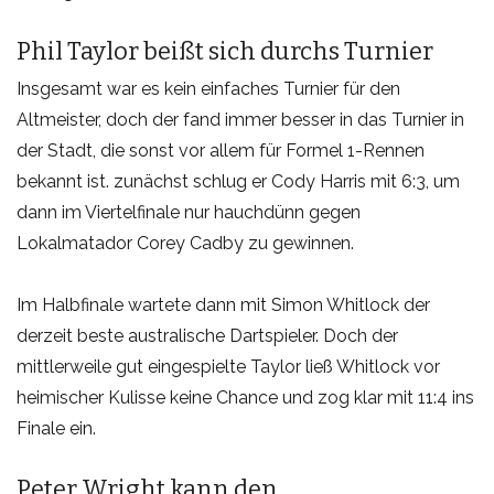
Phil Taylor beißt sich durchs Turnier
Insgesamt war es kein einfaches Turnier für den
Altmeister, doch der fand immer besser in das Turnier in
der Stadt, die sonst vor allem für Formel 1-Rennen
bekannt ist. zunächst schlug er Cody Harris mit 6:3, um
dann im Viertelfinale nur hauchdünn gegen
Lokalmatador Corey Cadby zu gewinnen.
Im Halbfinale wartete dann mit Simon Whitlock der
derzeit beste australische Dartspieler. Doch der
mittlerweile gut eingespielte Taylor ließ Whitlock vor
heimischer Kulisse keine Chance und zog klar mit 11:4 ins
Finale ein.
Peter Wright kann den