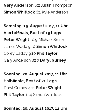
Gary Anderson
6:2 Justin Thompson
Simon Whitlock
6:1 Kyle Anderson
Samstag, 19. August 2017, 11 Uhr
Viertelfinals, Best of 19 Legs
Peter Wright
10:9 Michael Smith
James Wade 9:10
Simon Whitlock
Corey Cadby 9:10
Phil Taylor
Gary Anderson 8:10
Daryl Gurney
Sonntag, 20. August 2017, 11 Uhr
Halbfinale, Best of 21 Legs
Daryl Gurney 4:11
Peter Wright
Phil Taylor
11:4 Simon Whitlock
Sonntag, 20. August 2017, 14 Uhr