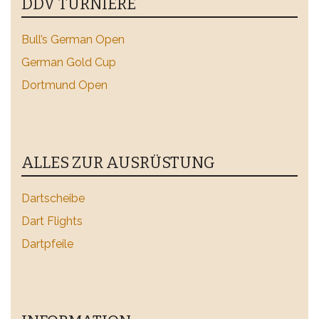
DDV TURNIERE
Bull’s German Open
German Gold Cup
Dortmund Open
ALLES ZUR AUSRÜSTUNG
Dartscheibe
Dart Flights
Dartpfeile