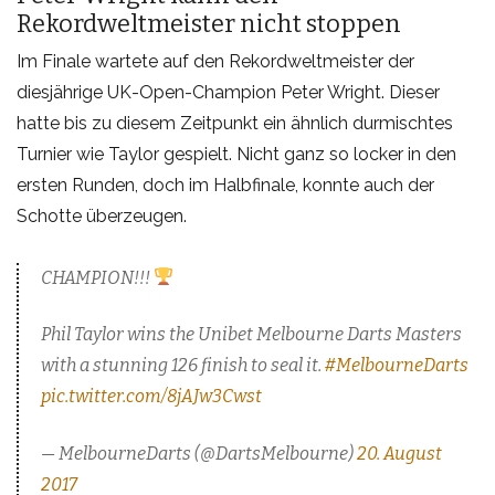
Rekordweltmeister nicht stoppen
Im Finale wartete auf den Rekordweltmeister der
diesjährige UK-Open-Champion Peter Wright. Dieser
hatte bis zu diesem Zeitpunkt ein ähnlich durmischtes
Turnier wie Taylor gespielt. Nicht ganz so locker in den
ersten Runden, doch im Halbfinale, konnte auch der
Schotte überzeugen.
CHAMPION!!!
Phil Taylor wins the Unibet Melbourne Darts Masters
with a stunning 126 finish to seal it.
#MelbourneDarts
pic.twitter.com/8jAJw3Cwst
— MelbourneDarts (@DartsMelbourne)
20. August
2017