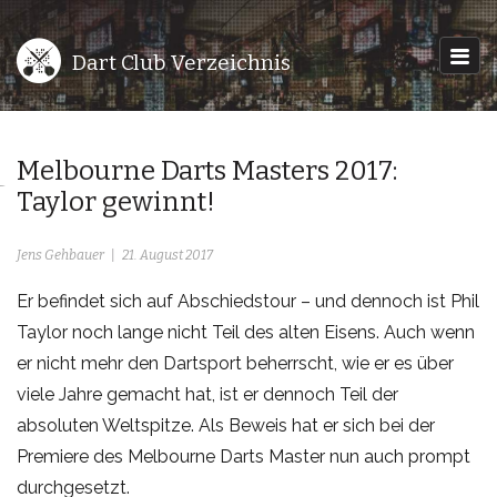
Dart Club Verzeichnis
Melbourne Darts Masters 2017:
Taylor gewinnt!
Jens Gehbauer
21. August 2017
Er befindet sich auf Abschiedstour – und dennoch ist Phil
Taylor noch lange nicht Teil des alten Eisens. Auch wenn
er nicht mehr den Dartsport beherrscht, wie er es über
viele Jahre gemacht hat, ist er dennoch Teil der
absoluten Weltspitze. Als Beweis hat er sich bei der
Premiere des Melbourne Darts Master nun auch prompt
durchgesetzt.