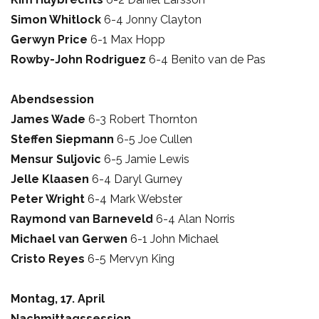
Simon Whitlock
6-4 Jonny Clayton
Gerwyn Price
6-1 Max Hopp
Rowby-John Rodriguez
6-4 Benito van de Pas
Abendsession
James Wade
6-3 Robert Thornton
Steffen Siepmann
6-5 Joe Cullen
Mensur Suljovic
6-5 Jamie Lewis
Jelle Klaasen
6-4 Daryl Gurney
Peter Wright
6-4 Mark Webster
Raymond van Barneveld
6-4 Alan Norris
Michael van Gerwen
6-1 John Michael
Cristo Reyes
6-5 Mervyn King
Montag, 17. April
Nachmittagssession