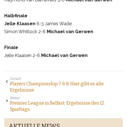
Halbfinale
Jelle Klaasen
6-3 James Wade
Simon Whitlock 2-6
Michael van Gerwen
Finale
Jelle Klaasen 2-6
Michael van Gerwen
Zurück
Players Championship 7 & 8: Hier gibt es alle
Ergebnisse
Weiter
Premier League in Belfast: Ergebnisse des 12.
Spieltags
AKTUELLE NEWS