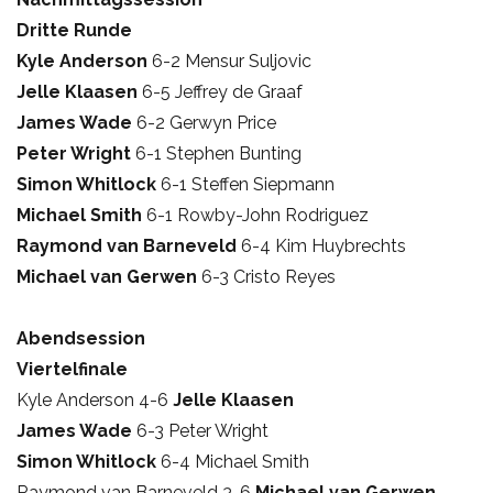
Dritte Runde
Kyle Anderson
6-2 Mensur Suljovic
Jelle Klaasen
6-5 Jeffrey de Graaf
James Wade
6-2 Gerwyn Price
Peter Wright
6-1 Stephen Bunting
Simon Whitlock
6-1 Steffen Siepmann
Michael Smith
6-1 Rowby-John Rodriguez
Raymond van Barneveld
6-4 Kim Huybrechts
Michael van Gerwen
6-3 Cristo Reyes
Abendsession
Viertelfinale
Kyle Anderson 4-6
Jelle Klaasen
James Wade
6-3 Peter Wright
Simon Whitlock
6-4 Michael Smith
Raymond van Barneveld 3-6
Michael van Gerwen