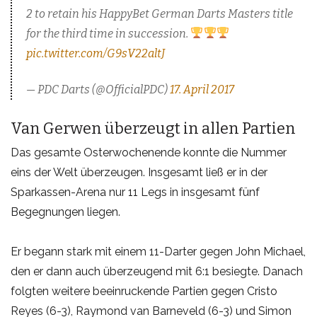
2 to retain his HappyBet German Darts Masters title
for the third time in succession.
pic.twitter.com/G9sV22altJ
— PDC Darts (@OfficialPDC)
17. April 2017
Van Gerwen überzeugt in allen Partien
Das gesamte Osterwochenende konnte die Nummer
eins der Welt überzeugen. Insgesamt ließ er in der
Sparkassen-Arena nur 11 Legs in insgesamt fünf
Begegnungen liegen.
Er begann stark mit einem 11-Darter gegen John Michael,
den er dann auch überzeugend mit 6:1 besiegte. Danach
folgten weitere beeinruckende Partien gegen Cristo
Reyes (6-3), Raymond van Barneveld (6-3) und Simon