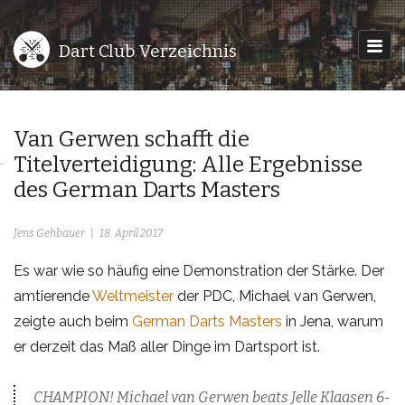
Dart Club Verzeichnis
Van Gerwen schafft die
Titelverteidigung: Alle Ergebnisse
des German Darts Masters
Jens Gehbauer
18. April 2017
Es war wie so häufig eine Demonstration der Stärke. Der
amtierende
Weltmeister
der PDC, Michael van Gerwen,
zeigte auch beim
German Darts Masters
in Jena, warum
er derzeit das Maß aller Dinge im Dartsport ist.
CHAMPION! Michael van Gerwen beats Jelle Klaasen 6-