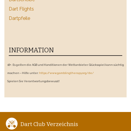
Dart Flights
Dartpfeile
INFORMATION
18+. Es gelten die AGB und Konditionen der Wettanbieter. Glücksspiel kann süchtig
machen – Hilfe unter:
https://www.gamblingtherapy.org/de/
Spielen Sie Verantwortungsbewusst!
Dart Club Verzeichnis