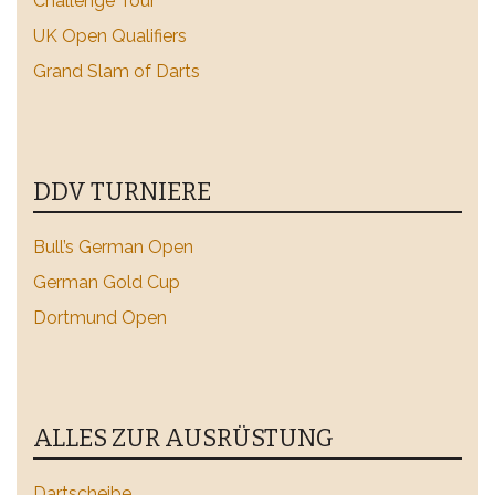
Challenge Tour
UK Open Qualifiers
Grand Slam of Darts
DDV TURNIERE
Bull’s German Open
German Gold Cup
Dortmund Open
ALLES ZUR AUSRÜSTUNG
Dartscheibe