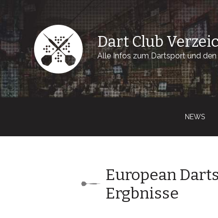
Dart Club Verzei
Alle Infos zum Dartsport und den 
NEWS
European Darts 
Ergbnisse