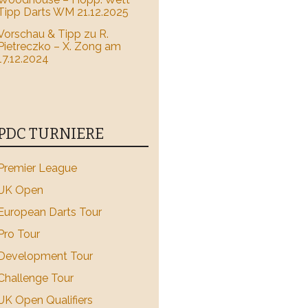
Tipp Darts WM 21.12.2025
Vorschau & Tipp zu R.
Pietreczko – X. Zong am
17.12.2024
PDC TURNIERE
Premier League
UK Open
European Darts Tour
Pro Tour
Development Tour
Challenge Tour
UK Open Qualifiers