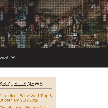
2026
AKTUELLE NEWS
Schindler – Barry: Wett Tipp &
Quoten am 21.12.2025
Woodhouse – Hopp: Wett