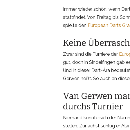
Immer wieder schön, wenn Dart,
stattfindet. Von Freitag bis Sonn
spielte den
European Darts Gra
Keine Überrasch
Zwar sind die Turniere der
Euro
gut, doch in Sindelfingen gab
Und in dieser Dart-Ära bedeutet
Gerwen heißt. So auch an dies
Van Gerwen mar
durchs Turnier
Niemand konnte sich der Numm
stellen. Zunächst schlug er Ala