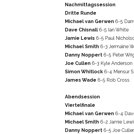
Nachmittagssession
Dritte Runde
Michael van Gerwen
6-5 Darr
Dave Chisnall
6-5 Ian White
Jamie Lewis
6-5 Paul Nichols
Michael Smith
6-3 Jermaine 
Danny Noppert
6-5 Peter Wri
Joe Cullen
6-3 Kyle Anderson
Simon Whitlock
6-4 Mensur Su
James Wade
6-5 Rob Cross
Abendsession
Viertelfinale
Michael van Gerwen
6-4 Dave
Michael Smith
6-2 Jamie Lewi
Danny Noppert
6-5 Joe Culle