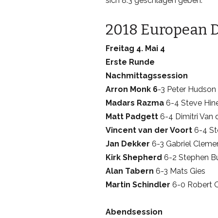
sich 8:3 geschlagen geben.
2018 European D
Freitag 4. Mai 4
Erste Runde
Nachmittagssession
Arron Monk 6
-3 Peter Hudson
Madars Razma
6-4 Steve Hin
Matt Padgett
6-4 Dimitri Van
Vincent van der Voort
6-4 St
Jan Dekker
6-3 Gabriel Cleme
Kirk Shepherd
6-2 Stephen B
Alan Tabern
6-3 Mats Gies
Martin Schindler
6-0 Robert
Abendsession