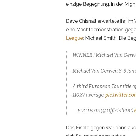
einzige Begegnung, in der Might
Dave Chisnall erwartete ihn im V
eine Machtdemonstration gegen 
League
: Michael Smith. Die B
WINNER | Michael Van Gerwe
Michael Van Gerwen 8-3 Ja
A third European Tour title of
110.87 average.
pic.twitter.
— PDC Darts (@OfficialPDC)
Das Finale gegen war dann au