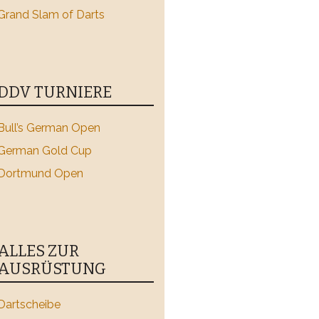
Grand Slam of Darts
DDV TURNIERE
Bull’s German Open
German Gold Cup
Dortmund Open
ALLES ZUR
AUSRÜSTUNG
Dartscheibe