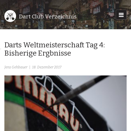
Dart Club Verzeichnis
Darts Weltmeisterschaft Tag 4:
Bisherige Ergbnisse
Jens Gehbauer
18. Dezember 2017