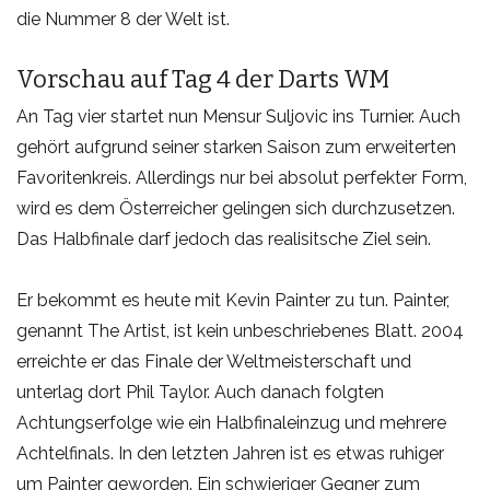
die Nummer 8 der Welt ist.
Vorschau auf Tag 4 der Darts WM
An Tag vier startet nun Mensur Suljovic ins Turnier. Auch
gehört aufgrund seiner starken Saison zum erweiterten
Favoritenkreis. Allerdings nur bei absolut perfekter Form,
wird es dem Österreicher gelingen sich durchzusetzen.
Das Halbfinale darf jedoch das realisitsche Ziel sein.
Er bekommt es heute mit Kevin Painter zu tun. Painter,
genannt The Artist, ist kein unbeschriebenes Blatt. 2004
erreichte er das Finale der Weltmeisterschaft und
unterlag dort Phil Taylor. Auch danach folgten
Achtungserfolge wie ein Halbfinaleinzug und mehrere
Achtelfinals. In den letzten Jahren ist es etwas ruhiger
um Painter geworden. Ein schwieriger Gegner zum