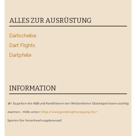
ALLES ZUR AUSRÜSTUNG
Dartscheibe
Dart Flights
Dartpfeile
INFORMATION
18+. Es gelten die AGB und Konditionen der Wettanbieter. Glücksspiel kann süchtig
machen – Hilfe unter:
https://www.gamblingtherapy.org/de/
Spielen Sie Verantwortungsbewusst!