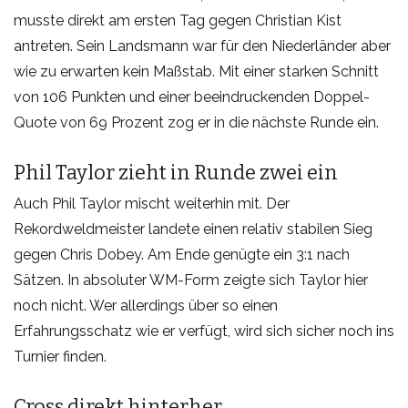
musste direkt am ersten Tag gegen Christian Kist
antreten. Sein Landsmann war für den Niederländer aber
wie zu erwarten kein Maßstab. Mit einer starken Schnitt
von 106 Punkten und einer beeindruckenden Doppel-
Quote von 69 Prozent zog er in die nächste Runde ein.
Phil Taylor zieht in Runde zwei ein
Auch Phil Taylor mischt weiterhin mit. Der
Rekordweldmeister landete einen relativ stabilen Sieg
gegen Chris Dobey. Am Ende genügte ein 3:1 nach
Sätzen. In absoluter WM-Form zeigte sich Taylor hier
noch nicht. Wer allerdings über so einen
Erfahrungsschatz wie er verfügt, wird sich sicher noch ins
Turnier finden.
Cross direkt hinterher