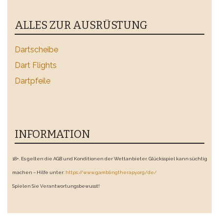
ALLES ZUR AUSRÜSTUNG
Dartscheibe
Dart Flights
Dartpfeile
INFORMATION
18+. Es gelten die AGB und Konditionen der Wettanbieter. Glücksspiel kann süchtig
machen – Hilfe unter:
https://www.gamblingtherapy.org/de/
Spielen Sie Verantwortungsbewusst!