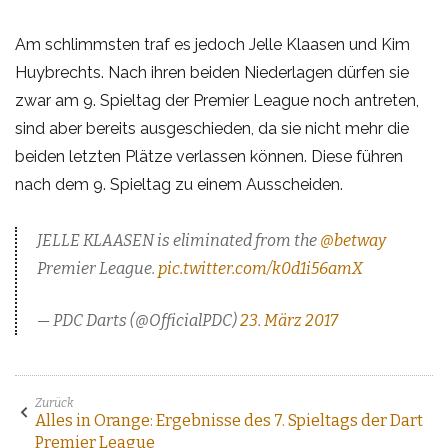
Am schlimmsten traf es jedoch Jelle Klaasen und Kim
Huybrechts. Nach ihren beiden Niederlagen dürfen sie
zwar am 9. Spieltag der Premier League noch antreten,
sind aber bereits ausgeschieden, da sie nicht mehr die
beiden letzten Plätze verlassen können. Diese führen
nach dem 9. Spieltag zu einem Ausscheiden.
JELLE KLAASEN is eliminated from the
@betway
Premier League.
pic.twitter.com/k0d1i56amX
— PDC Darts (@OfficialPDC)
23. März 2017
Zurück
Alles in Orange: Ergebnisse des 7. Spieltags der Dart
Premier League