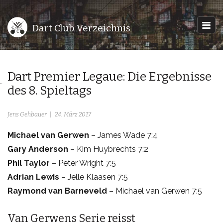
Dart Club Verzeichnis
Dart Premier Legaue: Die Ergebnisse
des 8. Spieltags
Jens Gehbauer
24. März 2017
Michael van Gerwen
– James Wade 7:4
Gary Anderson
– Kim Huybrechts 7:2
Phil Taylor
– Peter Wright 7:5
Adrian Lewis
– Jelle Klaasen 7:5
Raymond van Barneveld
– Michael van Gerwen 7:5
Van Gerwens Serie reisst