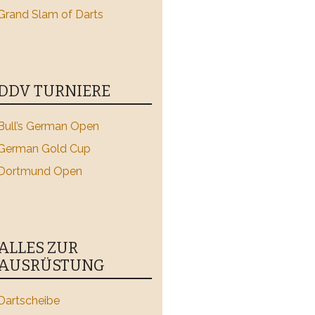
Grand Slam of Darts
DDV TURNIERE
Bull’s German Open
German Gold Cup
Dortmund Open
ALLES ZUR
AUSRÜSTUNG
Dartscheibe