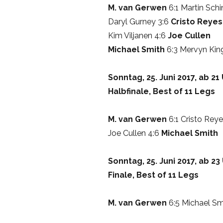
M. van Gerwen
6:1 Martin Schi
Daryl Gurney 3:6
Cristo Reyes
Kim Viljanen 4:6
Joe Cullen
Michael Smith
6:3 Mervyn Kin
Sonntag, 25. Juni 2017, ab 21
Halbfinale, Best of 11 Legs
M. van Gerwen
6:1 Cristo Rey
Joe Cullen 4:6
Michael Smith
Sonntag, 25. Juni 2017, ab 23
Finale, Best of 11 Legs
M. van Gerwen
6:5 Michael Sm