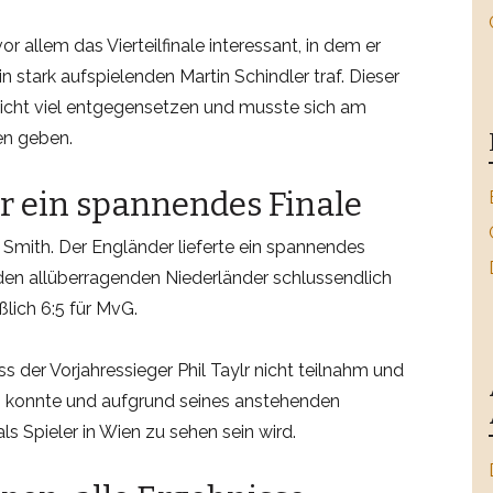
or allem das Vierteilfinale interessant, in dem er
n stark aufspielenden Martin Schindler traf. Dieser
nicht viel entgegensetzen und musste sich am
en geben.
ür ein spannendes Finale
 Smith. Der Engländer lieferte ein spannendes
den allüberragenden Niederländer schlussendlich
ßlich 6:5 für MvG.
 der Vorjahressieger Phil Taylr nicht teilnahm und
gen konnte und aufgrund seines anstehenden
ls Spieler in Wien zu sehen sein wird.