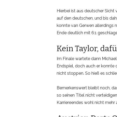
Hierbei ist aus deutscher Sicht v
auf den deutschen, und bis dahi
konnte van Gerwen allerdings 
Ende deutlich mit 6:1 geschlag
Kein Taylor, daf
Im Finale wartete dann Michael
Endspiel, doch auch er konnte 
nicht stoppen. So hieß es schlie
Bemerkenswert bleibt noch, dass
so seinen Titel nicht verteidi
Karriereendes wohl nicht mehr a