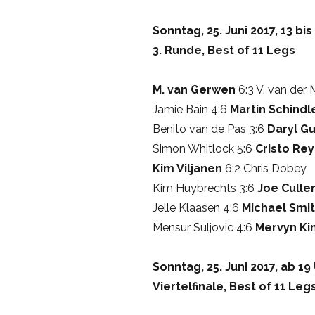
Sonntag, 25. Juni 2017, 13 bis
3. Runde, Best of 11 Legs
M. van Gerwen
6:3 V. van der 
Jamie Bain 4:6
Martin Schindl
Benito van de Pas 3:6
Daryl G
Simon Whitlock 5:6
Cristo Re
Kim Viljanen
6:2 Chris Dobey
Kim Huybrechts 3:6
Joe Culle
Jelle Klaasen 4:6
Michael Smi
Mensur Suljovic 4:6
Mervyn Ki
Sonntag, 25. Juni 2017, ab 19
Viertelfinale, Best of 11 Leg