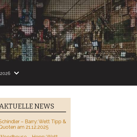
2026
AKTUELLE NEWS
Schindler – Barry: Wett Tipp &
Quoten am 21.12.2025
Woodhouse – Hopp: Wett