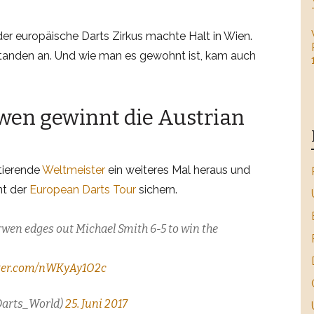
er europäische Darts Zirkus machte Halt in Wien.
tanden an. Und wie man es gewohnt ist, kam auch
wen gewinnt die Austrian
tierende
Weltmeister
ein weiteres Mal heraus und
nt der
European Darts Tour
sichern.
en edges out Michael Smith 6-5 to win the
tter.com/nWKyAy1O2c
Darts_World)
25. Juni 2017