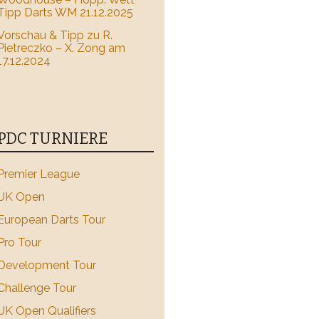
Tipp Darts WM 21.12.2025
Vorschau & Tipp zu R.
Pietreczko – X. Zong am
17.12.2024
PDC TURNIERE
Premier League
UK Open
European Darts Tour
Pro Tour
Development Tour
Challenge Tour
UK Open Qualifiers