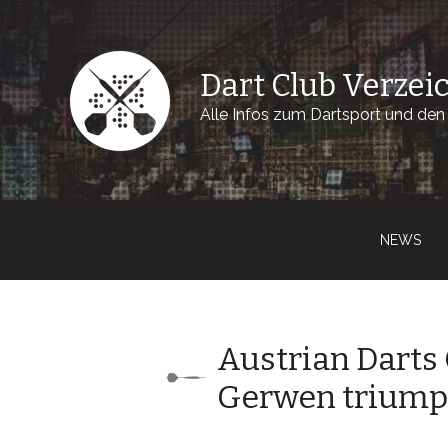
Dart Club Verzei
Alle Infos zum Dartsport und den 
NEWS
Austrian Darts
Gerwen triump