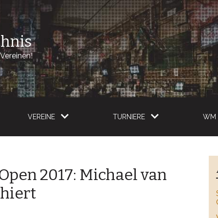
chnis
Vereinen!
VEREINE
TURNIERE
WM 
 Open 2017: Michael van
hiert