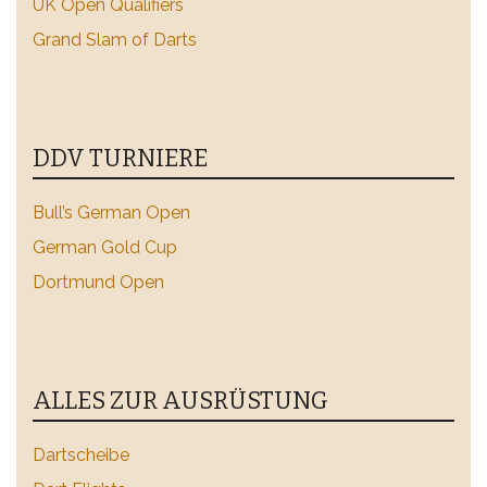
UK Open Qualifiers
Grand Slam of Darts
DDV TURNIERE
Bull’s German Open
German Gold Cup
Dortmund Open
ALLES ZUR AUSRÜSTUNG
Dartscheibe