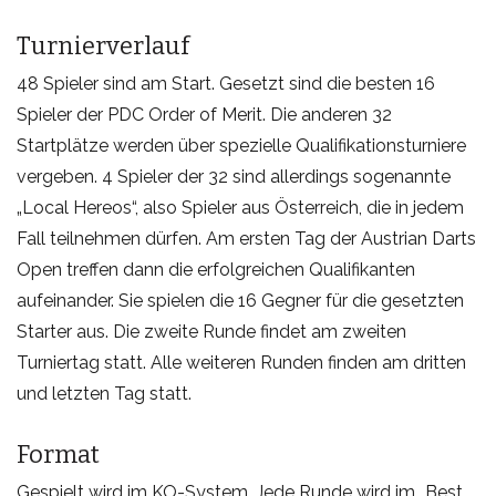
Turnierverlauf
48 Spieler sind am Start. Gesetzt sind die besten 16
Spieler der PDC Order of Merit. Die anderen 32
Startplätze werden über spezielle Qualifikationsturniere
vergeben. 4 Spieler der 32 sind allerdings sogenannte
„Local Hereos“, also Spieler aus Österreich, die in jedem
Fall teilnehmen dürfen. Am ersten Tag der Austrian Darts
Open treffen dann die erfolgreichen Qualifikanten
aufeinander. Sie spielen die 16 Gegner für die gesetzten
Starter aus. Die zweite Runde findet am zweiten
Turniertag statt. Alle weiteren Runden finden am dritten
und letzten Tag statt.
Format
Gespielt wird im KO-System. Jede Runde wird im „Best