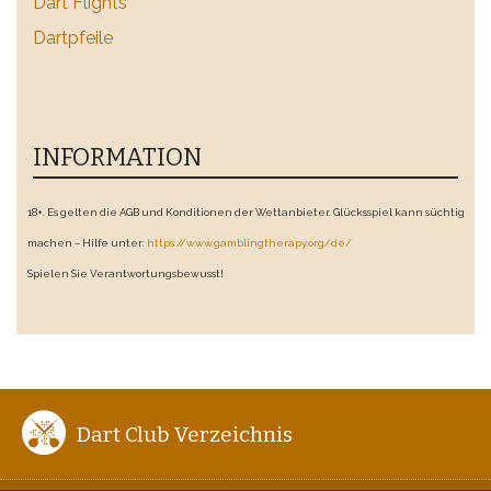
Dart Flights
Dartpfeile
INFORMATION
18+. Es gelten die AGB und Konditionen der Wettanbieter. Glücksspiel kann süchtig
machen – Hilfe unter:
https://www.gamblingtherapy.org/de/
Spielen Sie Verantwortungsbewusst!
Dart Club Verzeichnis