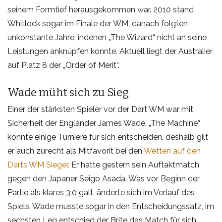
seinem Formtief herausgekommen war. 2010 stand
Whitlock sogar im Finale der WM, danach folgten
unkonstante Jahre, indenen „The Wizard“ nicht an seine
Leistungen anknüpfen konnte. Aktuell liegt der Australier
auf Platz 8 der „Order of Merit“.
Wade müht sich zu Sieg
Einer der stärksten Spieler vor der Dart WM war mit
Sicherheit der Engländer James Wade. „The Machine“
konnte einige Turniere für sich entscheiden, deshalb gilt
er auch zurecht als Mitfavorit bei den
Wetten auf den
Darts WM Sieger
. Er hatte gestern sein Auftaktmatch
gegen den Japaner Seigo Asada. Was vor Beginn der
Partie als klares 3:0 galt, änderte sich im Verlauf des
Spiels. Wade musste sogar in den Entscheidungssatz, im
sechsten Leg entschied der Brite das Match für sich.