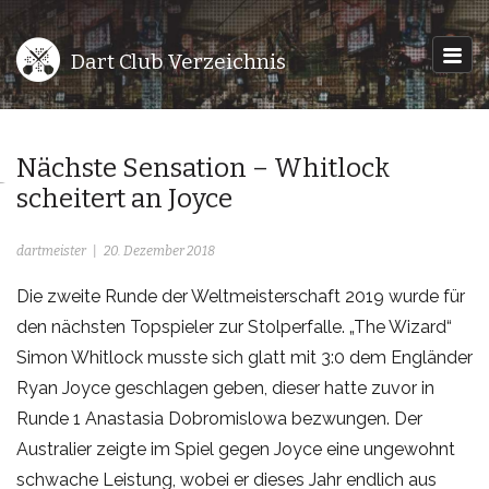
Dart Club Verzeichnis
Nächste Sensation – Whitlock
scheitert an Joyce
dartmeister
20. Dezember 2018
Die zweite Runde der Weltmeisterschaft 2019 wurde für
den nächsten Topspieler zur Stolperfalle. „The Wizard“
Simon Whitlock musste sich glatt mit 3:0 dem Engländer
Ryan Joyce geschlagen geben, dieser hatte zuvor in
Runde 1 Anastasia Dobromislowa bezwungen. Der
Australier zeigte im Spiel gegen Joyce eine ungewohnt
schwache Leistung, wobei er dieses Jahr endlich aus