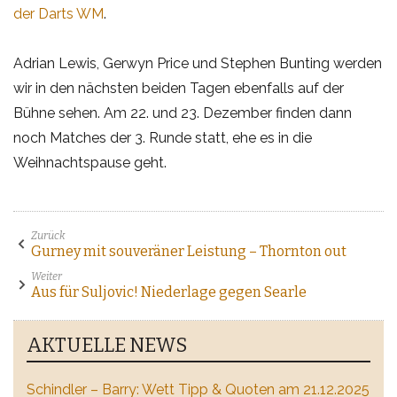
der Darts WM
.
Adrian Lewis, Gerwyn Price und Stephen Bunting werden
wir in den nächsten beiden Tagen ebenfalls auf der
Bühne sehen. Am 22. und 23. Dezember finden dann
noch Matches der 3. Runde statt, ehe es in die
Weihnachtspause geht.
Zurück
Gurney mit souveräner Leistung – Thornton out
Weiter
Aus für Suljovic! Niederlage gegen Searle
AKTUELLE NEWS
Schindler – Barry: Wett Tipp & Quoten am 21.12.2025