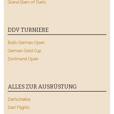
Grand Slam of Darts
DDV TURNIERE
Bull’s German Open
German Gold Cup
Dortmund Open
ALLES ZUR AUSRÜSTUNG
Dartscheibe
Dart Flights