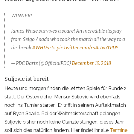
WINNER!
James Wade survives a scare! An incredible display
from Seigo Asada who took the match all the way to a
tie-break.
#WHDarts
pic.twitter.com/rsAUvuTPDY
— PDC Darts (@OfficialPDC)
December 19, 2018
Suljovic ist bereit
Heute und morgen finden die letzten Spiele für Runde 2
statt. Der Österreicher Mensur Suljovic wird ebenfalls
noch ins Turnier starten. Er trifft in seinem Auftaktmatch
auf Ryan Searle. Bei der Weltmeisterschaft gelangen
Suljovic bisher noch keine Glanzleistungen, dieses Jahr
soll sich dies natürlich ändern. Hier findet ihr alle
Termine