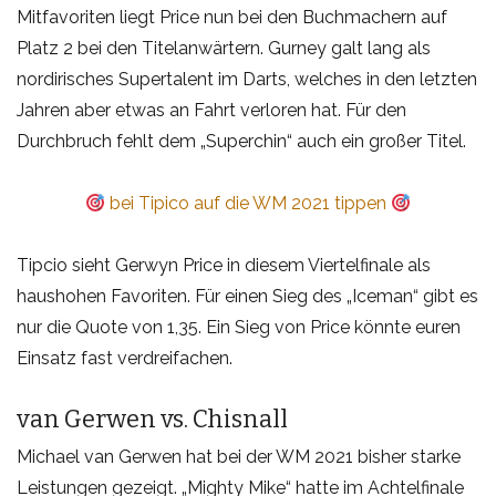
Mitfavoriten liegt Price nun bei den Buchmachern auf
Platz 2 bei den Titelanwärtern. Gurney galt lang als
nordirisches Supertalent im Darts, welches in den letzten
Jahren aber etwas an Fahrt verloren hat. Für den
Durchbruch fehlt dem „Superchin“ auch ein großer Titel.
bei Tipico auf die WM 2021 tippen
Tipcio sieht Gerwyn Price in diesem Viertelfinale als
haushohen Favoriten. Für einen Sieg des „Iceman“ gibt es
nur die Quote von 1,35. Ein Sieg von Price könnte euren
Einsatz fast verdreifachen.
van Gerwen vs. Chisnall
Michael van Gerwen hat bei der WM 2021 bisher starke
Leistungen gezeigt. „Mighty Mike“ hatte im Achtelfinale