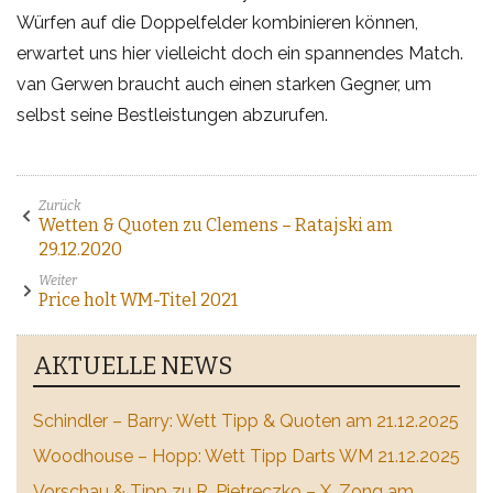
Würfen auf die Doppelfelder kombinieren können,
erwartet uns hier vielleicht doch ein spannendes Match.
van Gerwen braucht auch einen starken Gegner, um
selbst seine Bestleistungen abzurufen.
Zurück
Wetten & Quoten zu Clemens – Ratajski am
29.12.2020
Weiter
Price holt WM-Titel 2021
AKTUELLE NEWS
Schindler – Barry: Wett Tipp & Quoten am 21.12.2025
Woodhouse – Hopp: Wett Tipp Darts WM 21.12.2025
Vorschau & Tipp zu R. Pietreczko – X. Zong am