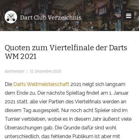
Dart Club Verzeichnis
Quoten zum Viertelfinale der Darts
WM 2021
dartmeister
31. Dezember 2020
Die
Darts Weltmeisterschaft
2021 neigt sich langsam
dem Ende zu. Der nächste Spieltag findet am 1. Januar
2021 statt, alle vier Partien des Viertelfinals werden an
diesem Tag ausgespielt. Nur noch acht Spieler sind im
Turnier verblieben, wobei es in diesem Jahr äußerst viele
Überraschungen gab. Die Grunde dafür sind wohl
unterschiedlich, das fehlende Publikum ist aber mit