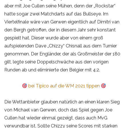
aber mit Joe Cullen seine Mühen, denn der „Rockstar“
hatte sogar zwei Matchdarts auf das Bullseye. Im
Viertelfinale wäre van Gerwen eigentlich auf Dimitri van
den Bergh getroffen, der in diesem Jahr sehr konstant
gespielt hat. Dieser wurde aber von einem groß
aufspielenden Dave „Chizzy“ Chisnall aus dem Turnier
genommen. Der Engländer, der als Großmeister der 180
gilt, legte seine Doppelschwäche aus den vorigen
Runden ab und eliminierte den Belgier mit 4:2.
bei Tipico auf die WM 2021 tippen
Die Wettanbieter glauben natürlich an einen klaren Sieg
von Michael van Gerwen, doch das Spiel gegen Joe
Cullen hat wieder einmal gezeigt, dass auch MvG
verwundbar ist. Sollte Chizzy seine Scores mit starken