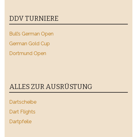
DDV TURNIERE
Bull’s German Open
German Gold Cup
Dortmund Open
ALLES ZUR AUSRÜSTUNG
Dartscheibe
Dart Flights
Dartpfeile