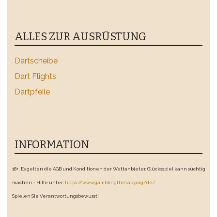
ALLES ZUR AUSRÜSTUNG
Dartscheibe
Dart Flights
Dartpfeile
INFORMATION
18+. Es gelten die AGB und Konditionen der Wettanbieter. Glücksspiel kann süchtig
machen – Hilfe unter:
https://www.gamblingtherapy.org/de/
Spielen Sie Verantwortungsbewusst!