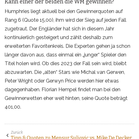
Kann einer der beiden die WM gewinnen?
Humphries liegt aktuell bei den Gewinnerquoten auf
Rang 6 (Quote 15,00), ihm wird der Sieg auf jeden Fall
zugetraut. Der Engländer hat sich in diesem Jahr
kontinuierlich gesteigert und zählt deshalb zum
erweiterten Favoritenkreis. Die Experten gehen ja schon
länger davon aus, dass einmal ein „junger“ Spieler den
Titel holen wird. Ob dies 2023 der Fall sein wird, bleibt
abzuwarten. Die „alten“ Stars wie Michal van Gerwen,
Peter Wright oder Gerwyn Price werden hier etwas
dagegenhaben. Florian Hempel findet man bei den
Gewinnerwetten eher weit hinten, seine Quote beträgt
401,00.
Zurück
Tipp & Quoten zu Mensur Suljovic vs. Mike De Decker