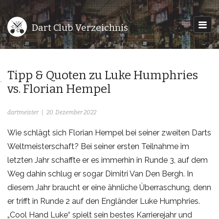
Dart Club Verzeichnis
Tipp & Quoten zu Luke Humphries
vs. Florian Hempel
dartmeister
20. Dezember 2022
Wie schlägt sich Florian Hempel bei seiner zweiten Darts
Weltmeisterschaft? Bei seiner ersten Teilnahme im
letzten Jahr schaffte er es immerhin in Runde 3, auf dem
Weg dahin schlug er sogar Dimitri Van Den Bergh. In
diesem Jahr braucht er eine ähnliche Überraschung, denn
er trifft in Runde 2 auf den Engländer Luke Humphries.
„Cool Hand Luke“ spielt sein bestes Karrierejahr und