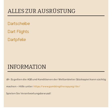
ALLES ZUR AUSRÜSTUNG
Dartscheibe
Dart Flights
Dartpfeile
INFORMATION
18+. Es gelten die AGB und Konditionen der Wettanbieter. Glücksspiel kann süchtig
machen – Hilfe unter:
https://www.gamblingtherapy.org/de/
Spielen Sie Verantwortungsbewusst!