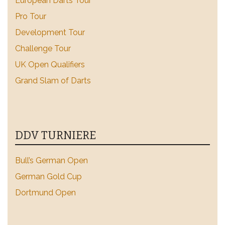
European Darts Tour
Pro Tour
Development Tour
Challenge Tour
UK Open Qualifiers
Grand Slam of Darts
DDV TURNIERE
Bull’s German Open
German Gold Cup
Dortmund Open