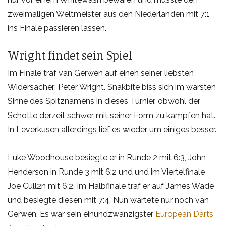
zweimaligen Weltmeister aus den Niederlanden mit 7:1
ins Finale passieren lassen.
Wright findet sein Spiel
Im Finale traf van Gerwen auf einen seiner liebsten
Widersacher: Peter Wright. Snakbite biss sich im warsten
Sinne des Spitznamens in dieses Turnier, obwohl der
Schotte derzeit schwer mit seiner Form zu kämpfen hat.
In Leverkusen allerdings lief es wieder um einiges besser.
Luke Woodhouse besiegte er in Runde 2 mit 6:3, John
Henderson in Runde 3 mit 6:2 und und im Viertelfinale
Joe Cull2n mit 6:2. Im Halbfinale traf er auf James Wade
und besiegte diesen mit 7:4. Nun wartete nur noch van
Gerwen. Es war sein einundzwanzigster
European Darts