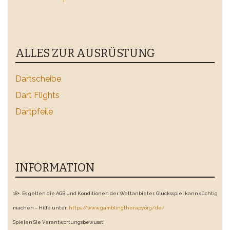
ALLES ZUR AUSRÜSTUNG
Dartscheibe
Dart Flights
Dartpfeile
INFORMATION
18+. Es gelten die AGB und Konditionen der Wettanbieter. Glücksspiel kann süchtig
machen – Hilfe unter:
https://www.gamblingtherapy.org/de/
Spielen Sie Verantwortungsbewusst!