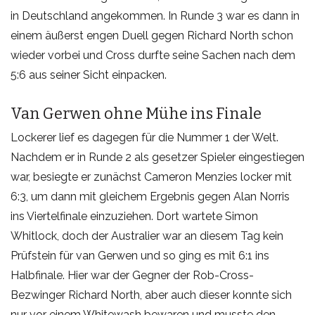
in Deutschland angekommen. In Runde 3 war es dann in
einem äußerst engen Duell gegen Richard North schon
wieder vorbei und Cross durfte seine Sachen nach dem
5:6 aus seiner Sicht einpacken.
Van Gerwen ohne Mühe ins Finale
Lockerer lief es dagegen für die Nummer 1 der Welt.
Nachdem er in Runde 2 als gesetzer Spieler eingestiegen
war, besiegte er zunächst Cameron Menzies locker mit
6:3, um dann mit gleichem Ergebnis gegen Alan Norris
ins Viertelfinale einzuziehen. Dort wartete Simon
Whitlock, doch der Australier war an diesem Tag kein
Prüfstein für van Gerwen und so ging es mit 6:1 ins
Halbfinale. Hier war der Gegner der Rob-Cross-
Bezwinger Richard North, aber auch dieser konnte sich
nur vor einem Whitewash bewaren und musste den