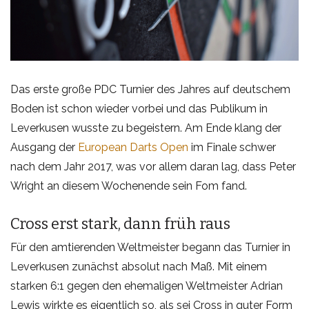
Das erste große PDC Turnier des Jahres auf deutschem
Boden ist schon wieder vorbei und das Publikum in
Leverkusen wusste zu begeistern. Am Ende klang der
Ausgang der
European Darts Open
im Finale schwer
nach dem Jahr 2017, was vor allem daran lag, dass Peter
Wright an diesem Wochenende sein Fom fand.
Cross erst stark, dann früh raus
Für den amtierenden Weltmeister begann das Turnier in
Leverkusen zunächst absolut nach Maß. Mit einem
starken 6:1 gegen den ehemaligen Weltmeister Adrian
Lewis wirkte es eigentlich so, als sei Cross in guter Form