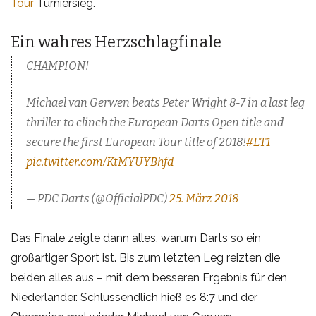
Tour
Turniersieg.
Ein wahres Herzschlagfinale
CHAMPION!
Michael van Gerwen beats Peter Wright 8-7 in a last leg
thriller to clinch the European Darts Open title and
secure the first European Tour title of 2018!
#ET1
pic.twitter.com/KtMYUYBhfd
— PDC Darts (@OfficialPDC)
25. März 2018
Das Finale zeigte dann alles, warum Darts so ein
großartiger Sport ist. Bis zum letzten Leg reizten die
beiden alles aus – mit dem besseren Ergebnis für den
Niederländer. Schlussendlich hieß es 8:7 und der