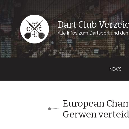
Dart Club Verzei
Alle Infos zum Dartsport und den 
NEWS
European Cham
Gerwen verteidi