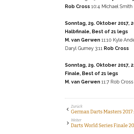
Rob Cross
10:4 Michael Smith
Sonntag, 29. Oktober 2017, 2
Halbfinale, Best of 21 legs
M. van Gerwen
11:10 Kyle And
Daryl Gurney 3:11
Rob Cross
Sonntag, 29. Oktober 2017, 2
Finale, Best of 21 legs
M. van Gerwen
11:7 Rob Cross
Zurück
German Darts Masters 2017:
Weiter
Darts World Series Finale 20