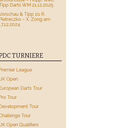
Tipp Darts WM 21.12.2025
Vorschau & Tipp zu R.
Pietreczko – X. Zong am
17.12.2024
PDC TURNIERE
Premier League
UK Open
European Darts Tour
Pro Tour
Development Tour
Challenge Tour
UK Open Qualifiers