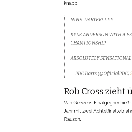
knapp.
NINE-DARTER!!!!!!!!
KYLE ANDERSON WITH A PE
CHAMPIONSHIP
ABSOLUTELY SENSATIONA
— PDC Darts (@OfficialPDC)
Rob Cross zieht 
Van Gerwens Finalgegner hieß u
Jahr mit zwei Achtelfinalteilnah
Rausch.