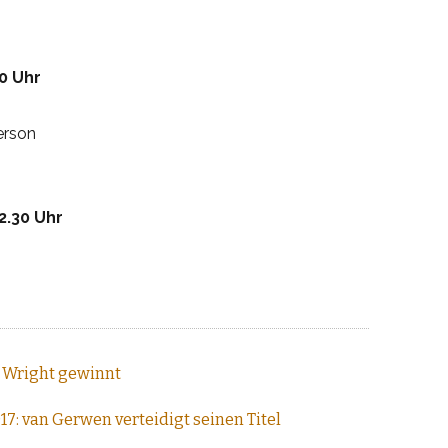
0 Uhr
erson
2.30 Uhr
 Wright gewinnt
17: van Gerwen verteidigt seinen Titel