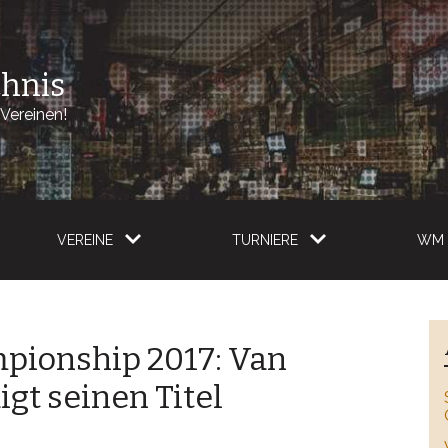
chnis
Vereinen!
VEREINE
TURNIERE
WM 
pionship 2017: Van
gt seinen Titel