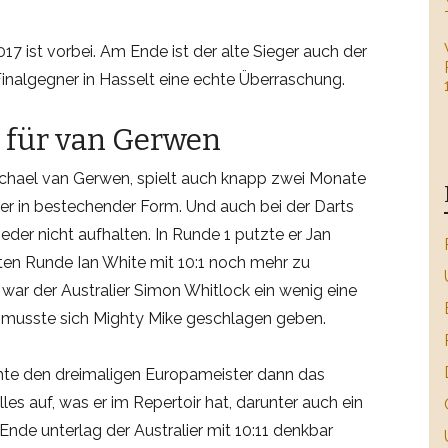
17 ist vorbei. Am Ende ist der alte Sieger auch der
inalgegner in Hasselt eine echte Überraschung.
 für van Gerwen
ichael van Gerwen, spielt auch knapp zwei Monate
r in bestechender Form. Und auch bei der Darts
eder nicht aufhalten. In Runde 1 putzte er Jan
sten Runde Ian White mit 10:1 noch mehr zu
le war der Australier Simon Whitlock ein wenig eine
 musste sich Mighty Mike geschlagen geben.
hte den dreimaligen Europameister dann das
les auf, was er im Repertoir hat, darunter auch ein
nde unterlag der Australier mit 10:11 denkbar