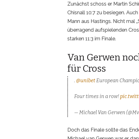
Zunächst schoss er Martin Schi
Chisnall 10:7 zu besiegen. Auch
Mann aus Hastings. Nicht mal „
überragend aufspielenden Cros
starken 11:3 im Finale.
Van Gerwen noc
für Cross
.
@unibet
European Champi
Four times in a row!
pic.twi
— Michael Van Gerwen (@M
Doch das Finale sollte das End
Michael van Gerwen war er dan