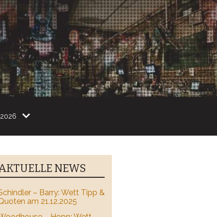
2026
AKTUELLE NEWS
Schindler – Barry: Wett Tipp &
Quoten am 21.12.2025
Woodhouse – Hopp: Wett