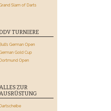
Grand Slam of Darts
DDV TURNIERE
Bull’s German Open
German Gold Cup
Dortmund Open
ALLES ZUR
AUSRÜSTUNG
Dartscheibe