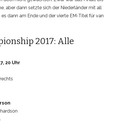
, aber dann setzte sich der Niederländer mit all
eß es dann am Ende und der vierte EM-Titel für van
onship 2017: Alle
7, 20 Uhr
rechts
rson
chardson
s