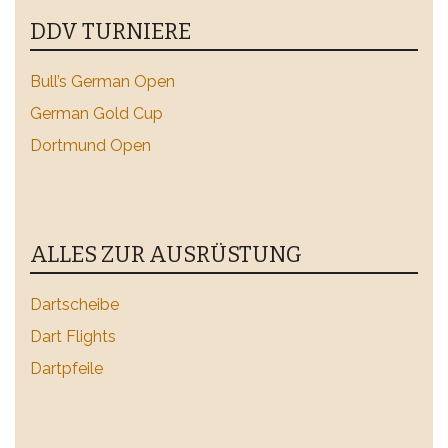
DDV TURNIERE
Bull’s German Open
German Gold Cup
Dortmund Open
ALLES ZUR AUSRÜSTUNG
Dartscheibe
Dart Flights
Dartpfeile