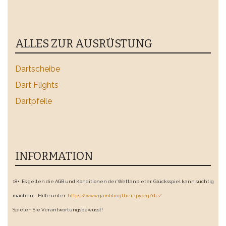
ALLES ZUR AUSRÜSTUNG
Dartscheibe
Dart Flights
Dartpfeile
INFORMATION
18+. Es gelten die AGB und Konditionen der Wettanbieter. Glücksspiel kann süchtig
machen – Hilfe unter:
https://www.gamblingtherapy.org/de/
Spielen Sie Verantwortungsbewusst!